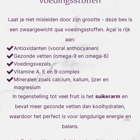
voedingsstoffen
Laat je niet misleiden door zijn grootte - deze bes is
een zwaargewicht qua voedingsstoffen. Açaí is rijk
aan:
Antioxidanten (vooral anthocyanen)
Gezonde vetten (omega-9 en omega-6)
Voedingsvezels
Vitamine A, E en B-complex
Mineralen zoals calcium, kalium, ijzer en
magnesium
In tegenstelling tot veel fruit is het
suikerarm
en
bevat meer gezonde vetten dan koolhydraten,
waardoor het perfect is voor langdurige energie en
balans.