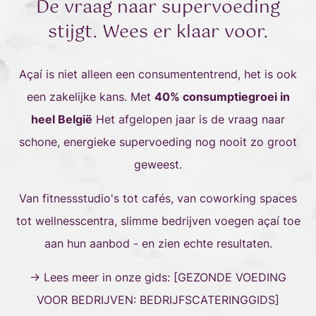
De vraag naar supervoeding
stijgt. Wees er klaar voor.
Açaí is niet alleen een consumententrend, het is ook
een zakelijke kans. Met
40% consumptiegroei in
heel België
Het afgelopen jaar is de vraag naar
schone, energieke supervoeding nog nooit zo groot
geweest.
Van fitnessstudio's tot cafés, van coworking spaces
tot wellnesscentra, slimme bedrijven voegen açaí toe
aan hun aanbod - en zien echte resultaten.
→ Lees meer in onze gids: [GEZONDE VOEDING
VOOR BEDRIJVEN: BEDRIJFSCATERINGGIDS]