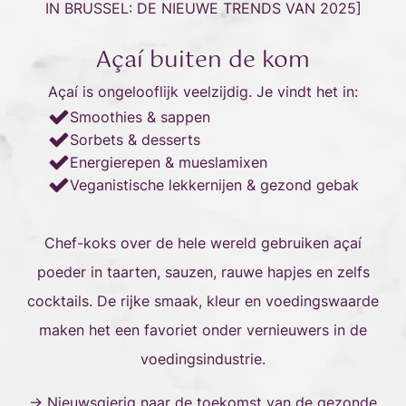
IN BRUSSEL: DE NIEUWE TRENDS VAN 2025
]
Açaí buiten de kom
Açaí is ongelooflijk veelzijdig. Je vindt het in:
Smoothies & sappen
Sorbets & desserts
Energierepen & mueslamixen
Veganistische lekkernijen & gezond gebak
Chef-koks over de hele wereld gebruiken açaí
poeder in taarten, sauzen, rauwe hapjes en zelfs
cocktails. De rijke smaak, kleur en voedingswaarde
maken het een favoriet onder vernieuwers in de
voedingsindustrie.
→ Nieuwsgierig naar de toekomst van de gezonde