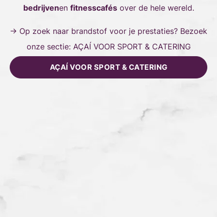
bedrijven
en
fitnesscafés
over de hele wereld.
→ Op zoek naar brandstof voor je prestaties? Bezoek
onze sectie:
AÇAÍ VOOR SPORT & CATERING
AÇAÍ VOOR SPORT & CATERING