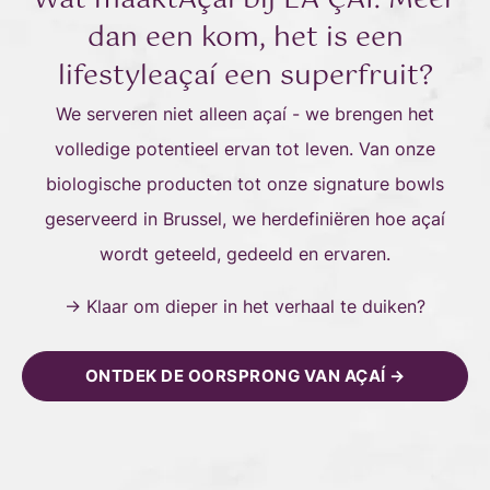
Wat maaktAçaí bij LA ÇAÍ: Meer
dan een kom, het is een
lifestyleaçaí een superfruit?
We serveren niet alleen açaí - we brengen het
volledige potentieel ervan tot leven. Van onze
biologische producten tot onze signature bowls
geserveerd in Brussel, we herdefiniëren hoe açaí
wordt geteeld, gedeeld en ervaren.
→ Klaar om dieper in het verhaal te duiken?
ONTDEK DE OORSPRONG VAN AÇAÍ →