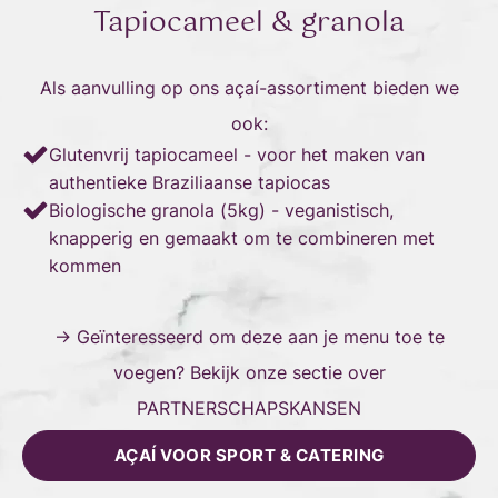
Tapiocameel & granola
Als aanvulling op ons açaí-assortiment bieden we
ook:
Glutenvrij tapiocameel - voor het maken van
authentieke Braziliaanse tapiocas
Biologische granola (5kg) - veganistisch,
knapperig en gemaakt om te combineren met
kommen
→ Geïnteresseerd om deze aan je menu toe te
voegen? Bekijk onze sectie over
PARTNERSCHAPSKANSEN
AÇAÍ VOOR SPORT & CATERING