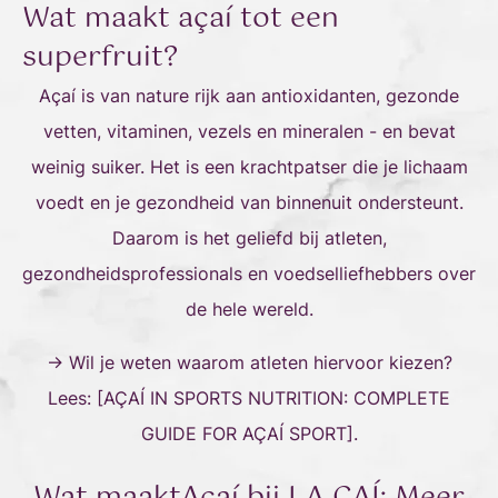
Wat maakt açaí tot een
superfruit?
Açaí is van nature rijk aan antioxidanten, gezonde
vetten, vitaminen, vezels en mineralen - en bevat
weinig suiker. Het is een krachtpatser die je lichaam
voedt en je gezondheid van binnenuit ondersteunt.
Daarom is het geliefd bij atleten,
gezondheidsprofessionals en voedselliefhebbers over
de hele wereld.
→ Wil je weten waarom atleten hiervoor kiezen?
Lees: [AÇAÍ IN SPORTS NUTRITION: COMPLETE
GUIDE FOR AÇAÍ SPORT].