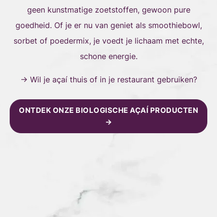
geen kunstmatige zoetstoffen, gewoon pure
goedheid. Of je er nu van geniet als smoothiebowl,
sorbet of poedermix, je voedt je lichaam met echte,
schone energie.
→ Wil je açaí thuis of in je restaurant gebruiken?
ONTDEK ONZE BIOLOGISCHE AÇAÍ PRODUCTEN
→