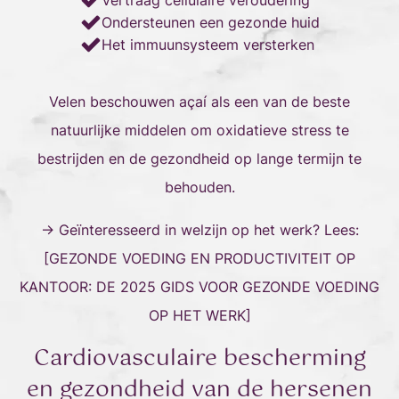
Vertraag cellulaire veroudering
Ondersteunen een gezonde huid
Het immuunsysteem versterken
Velen beschouwen açaí als een van de beste
natuurlijke middelen om oxidatieve stress te
bestrijden en de gezondheid op lange termijn te
behouden.
→ Geïnteresseerd in welzijn op het werk? Lees:
[
GEZONDE VOEDING EN PRODUCTIVITEIT OP
KANTOOR: DE 2025 GIDS VOOR GEZONDE VOEDING
OP HET WERK
]
Cardiovasculaire bescherming
en gezondheid van de hersenen