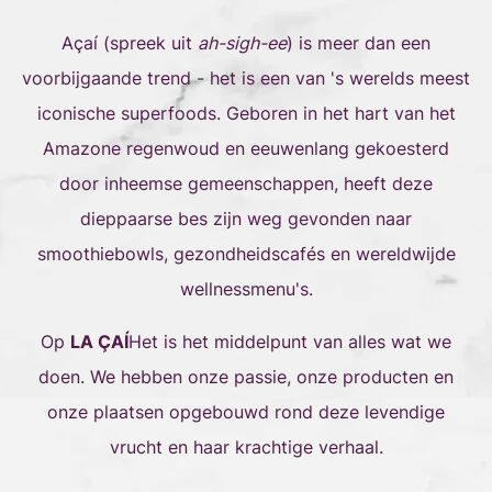
Açaí (spreek uit
ah-sigh-ee
) is meer dan een
voorbijgaande trend - het is een van 's werelds meest
iconische superfoods. Geboren in het hart van het
Amazone regenwoud en eeuwenlang gekoesterd
door inheemse gemeenschappen, heeft deze
dieppaarse bes zijn weg gevonden naar
smoothiebowls, gezondheidscafés en wereldwijde
wellnessmenu's.
Op
LA ÇAÍ
Het is het middelpunt van alles wat we
doen. We hebben onze passie, onze producten en
onze plaatsen opgebouwd rond deze levendige
vrucht en haar krachtige verhaal.