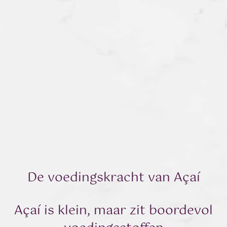
De voedingskracht van Açaí
Açaí is klein, maar zit boordevol