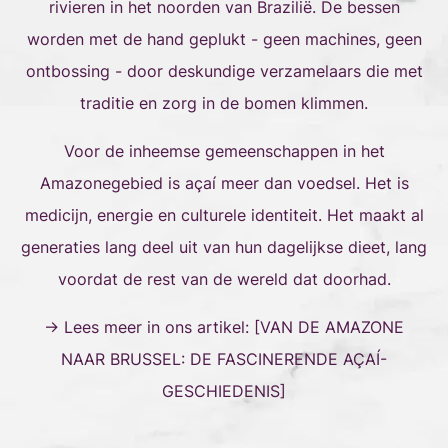
rivieren in het noorden van Brazilië. De bessen
worden met de hand geplukt - geen machines, geen
ontbossing - door deskundige verzamelaars die met
traditie en zorg in de bomen klimmen.
Voor de inheemse gemeenschappen in het
Amazonegebied is açaí meer dan voedsel. Het is
medicijn, energie en culturele identiteit. Het maakt al
generaties lang deel uit van hun dagelijkse dieet, lang
voordat de rest van de wereld dat doorhad.
→ Lees meer in ons artikel: [
VAN DE AMAZONE
NAAR BRUSSEL: DE FASCINERENDE AÇAÍ-
GESCHIEDENIS
]