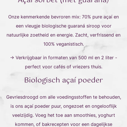
Açaí sorbet (met guaraná)
Onze kenmerkende bevroren mix: 70% pure açaí en
een vleugje biologische guaraná siroop voor
natuurlijke zoetheid en energie. Zacht, verfrissend en
100% veganistisch.
→ Verkrijgbaar in formaten van 500 ml en 2 liter -
perfect voor cafés of vriezers thuis.
Biologisch açaí poeder
Gevriesdroogd om alle voedingsstoffen te behouden,
is ons açaí poeder puur, ongezoet en ongelooflijk
veelzijdig. Voeg het toe aan smoothies, yoghurt
kommen, of bakrecepten voor een dagelijkse