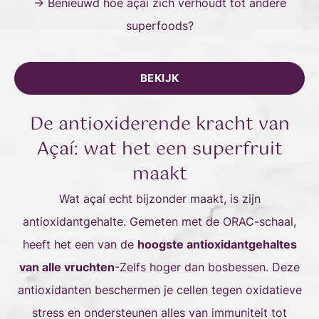
→ Benieuwd hoe açaí zich verhoudt tot andere
superfoods?
BEKIJK
De antioxiderende kracht van
Açaí: wat het een superfruit
maakt
Wat açaí echt bijzonder maakt, is zijn
antioxidantgehalte. Gemeten met de ORAC-schaal,
heeft het een van de
hoogste antioxidantgehaltes
van alle vruchten
-Zelfs hoger dan bosbessen. Deze
antioxidanten beschermen je cellen tegen oxidatieve
stress en ondersteunen alles van immuniteit tot