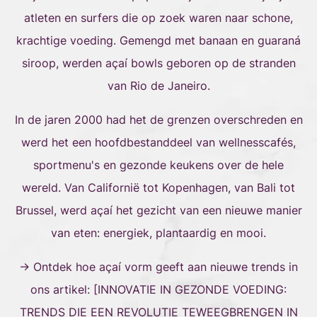
atleten en surfers die op zoek waren naar schone,
krachtige voeding. Gemengd met banaan en guaraná
siroop, werden açaí bowls geboren op de stranden
van Rio de Janeiro.
In de jaren 2000 had het de grenzen overschreden en
werd het een hoofdbestanddeel van wellnesscafés,
sportmenu's en gezonde keukens over de hele
wereld. Van Californië tot Kopenhagen, van Bali tot
Brussel, werd açaí het gezicht van een nieuwe manier
van eten: energiek, plantaardig en mooi.
→ Ontdek hoe açaí vorm geeft aan nieuwe trends in
ons artikel: [
INNOVATIE IN GEZONDE VOEDING:
TRENDS DIE EEN REVOLUTIE TEWEEGBRENGEN IN