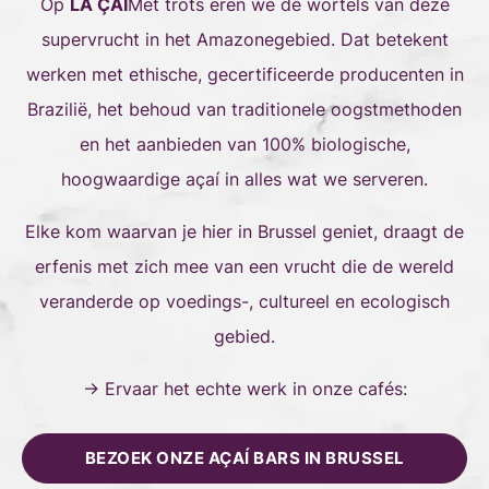
Op
LA ÇAÍ
Met trots eren we de wortels van deze
supervrucht in het Amazonegebied. Dat betekent
werken met ethische, gecertificeerde producenten in
Brazilië, het behoud van traditionele oogstmethoden
en het aanbieden van 100% biologische,
hoogwaardige açaí in alles wat we serveren.
Elke kom waarvan je hier in Brussel geniet, draagt de
erfenis met zich mee van een vrucht die de wereld
veranderde op voedings-, cultureel en ecologisch
gebied.
→ Ervaar het echte werk in onze cafés:
BEZOEK ONZE AÇAÍ BARS IN BRUSSEL