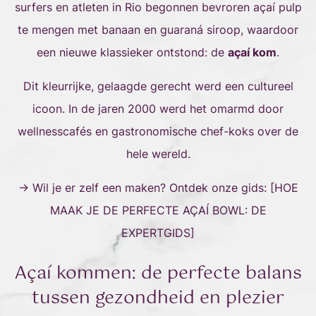
surfers en atleten in Rio begonnen bevroren açaí pulp
te mengen met banaan en guaraná siroop, waardoor
een nieuwe klassieker ontstond: de
açaí kom
.
Dit kleurrijke, gelaagde gerecht werd een cultureel
icoon. In de jaren 2000 werd het omarmd door
wellnesscafés en gastronomische chef-koks over de
hele wereld.
→ Wil je er zelf een maken? Ontdek onze gids: [
HOE
MAAK JE DE PERFECTE AÇAÍ BOWL: DE
EXPERTGIDS
]
Açaí kommen: de perfecte balans
tussen gezondheid en plezier