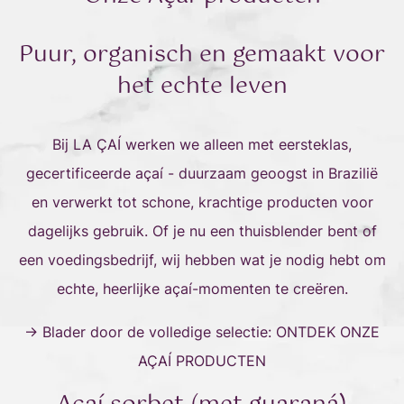
Puur, organisch en gemaakt voor
het echte leven
Bij LA ÇAÍ werken we alleen met eersteklas,
gecertificeerde açaí - duurzaam geoogst in Brazilië
en verwerkt tot schone, krachtige producten voor
dagelijks gebruik. Of je nu een thuisblender bent of
een voedingsbedrijf, wij hebben wat je nodig hebt om
echte, heerlijke açaí-momenten te creëren.
→ Blader door de volledige selectie:
ONTDEK ONZE
AÇAÍ PRODUCTEN