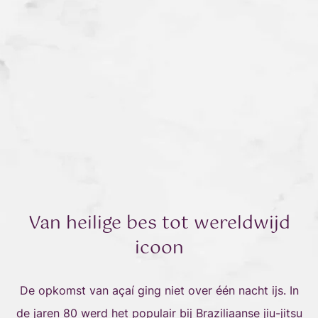
Van heilige bes tot wereldwijd
icoon
De opkomst van açaí ging niet over één nacht ijs. In
de jaren 80 werd het populair bij Braziliaanse jiu-jitsu