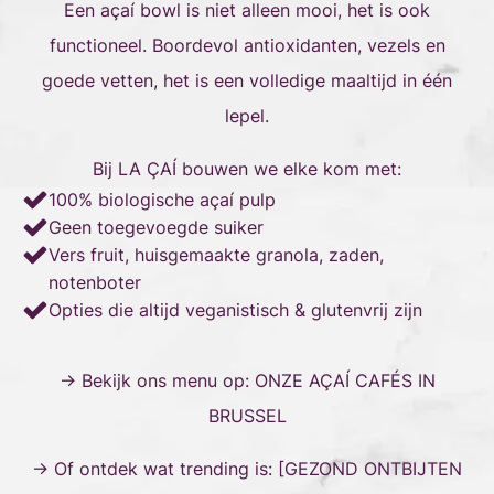
Een açaí bowl is niet alleen mooi, het is ook
functioneel. Boordevol antioxidanten, vezels en
goede vetten, het is een volledige maaltijd in één
lepel.
Bij LA ÇAÍ bouwen we elke kom met:
100% biologische açaí pulp
Geen toegevoegde suiker
Vers fruit, huisgemaakte granola, zaden,
notenboter
Opties die altijd veganistisch & glutenvrij zijn
→ Bekijk ons menu op:
ONZE AÇAÍ CAFÉS IN
BRUSSEL
→ Of ontdek wat trending is: [
GEZOND ONTBIJTEN