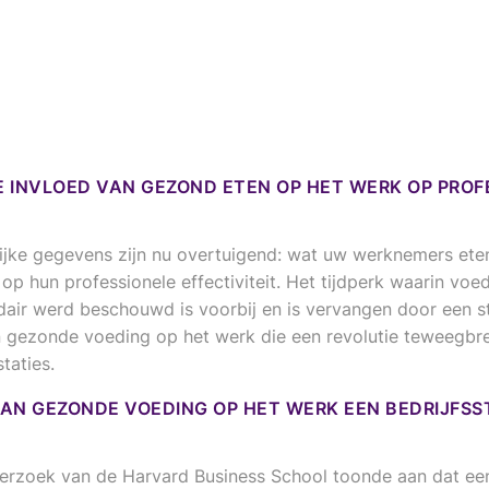
 INVLOED VAN GEZOND ETEN OP HET WERK OP PROF
jke gegevens zijn nu overtuigend: wat uw werknemers ete
 op hun professionele effectiviteit. Het tijdperk waarin voe
dair werd beschouwd is voorbij en is vervangen door een s
 gezonde voeding op het werk die een revolutie teweegbre
taties.
 VAN GEZONDE VOEDING OP HET WERK EEN BEDRIJFSS
erzoek van de Harvard Business School toonde aan dat een