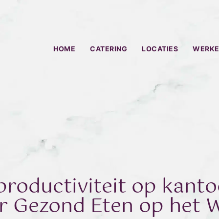
HOME
CATERING
LOCATIES
WERKE
productiviteit op kanto
r Gezond Eten op het 