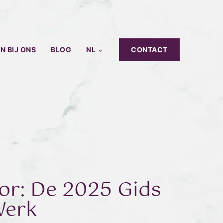
N BIJ ONS
BLOG
NL
CONTACT
or: De 2025 Gids
Werk