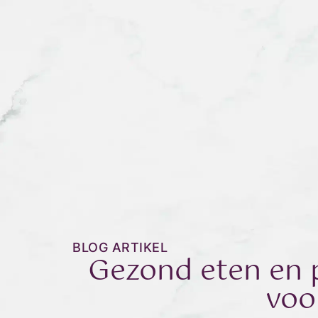
BLOG ARTIKEL
Gezond eten en 
voo