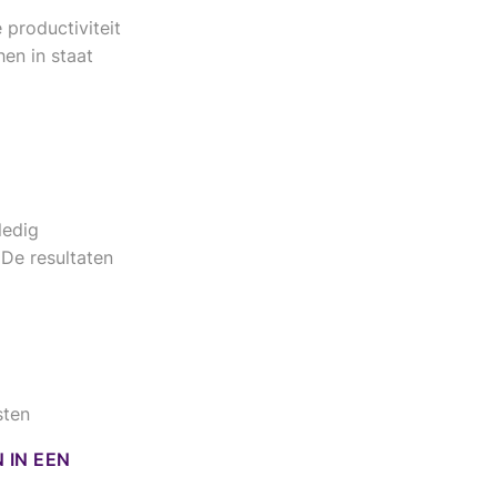
productiviteit
en in staat
ledig
De resultaten
sten
 IN EEN