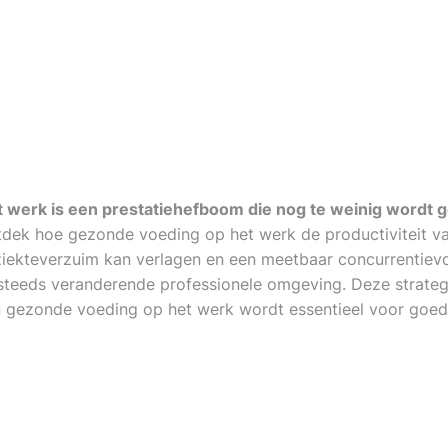
 werk is een prestatiehefboom die nog te weinig wordt g
dek hoe gezonde voeding op het werk de productiviteit va
ziekteverzuim kan verlagen en een meetbaar concurrentiev
 steeds veranderende professionele omgeving. Deze strate
 gezonde voeding op het werk wordt essentieel voor goed