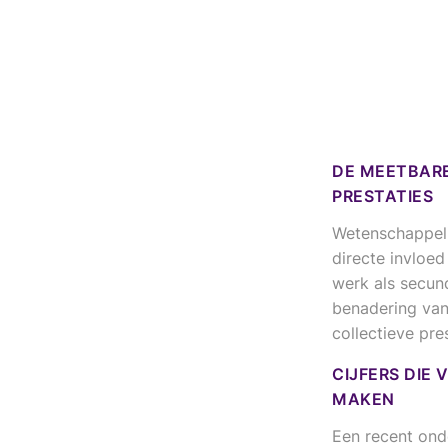
DE MEETBARE
PRESTATIES
Wetenschappeli
directe invloed
werk als secun
benadering van
collectieve pres
CIJFERS DIE
MAKEN
Een recent ond