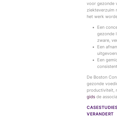
voor gezonde v
ziekteverzuim 
het werk worde
Een conce
gezonde l
zware, ve
Een afnam
uitgevoer
Een gemid
consisten
De Boston Cons
gezonde voedin
productiviteit
gids
de associa
CASESTUDIES
VERANDERT