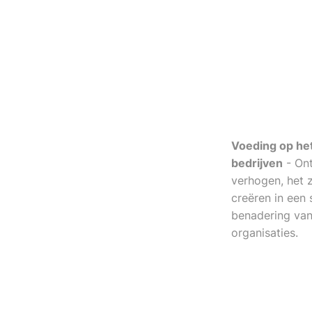
Voeding op het
bedrijven
- Ont
verhogen, het 
creëren in een
benadering van
organisaties.