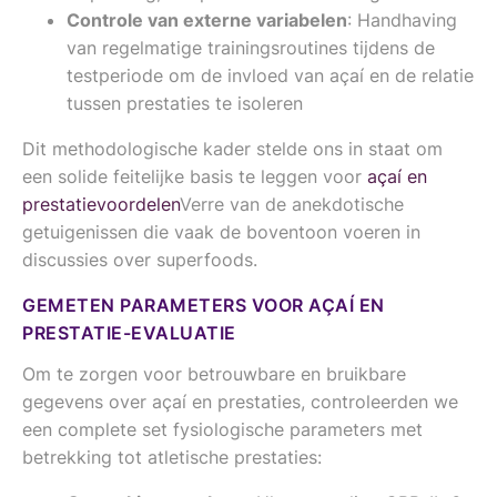
Controle van externe variabelen
: Handhaving
van regelmatige trainingsroutines tijdens de
testperiode om de invloed van açaí en de relatie
tussen prestaties te isoleren
Dit methodologische kader stelde ons in staat om
een solide feitelijke basis te leggen voor
açaí en
prestatievoordelen
Verre van de anekdotische
getuigenissen die vaak de boventoon voeren in
discussies over superfoods.
GEMETEN PARAMETERS VOOR AÇAÍ EN
PRESTATIE-EVALUATIE
Om te zorgen voor betrouwbare en bruikbare
gegevens over açaí en prestaties, controleerden we
een complete set fysiologische parameters met
betrekking tot atletische prestaties: