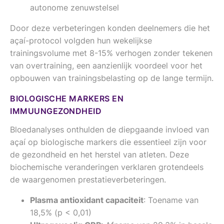
autonome zenuwstelsel
Door deze verbeteringen konden deelnemers die het
açaí-protocol volgden hun wekelijkse
trainingsvolume met 8-15% verhogen zonder tekenen
van overtraining, een aanzienlijk voordeel voor het
opbouwen van trainingsbelasting op de lange termijn.
BIOLOGISCHE MARKERS EN
IMMUUNGEZONDHEID
Bloedanalyses onthulden de diepgaande invloed van
açaí op biologische markers die essentieel zijn voor
de gezondheid en het herstel van atleten. Deze
biochemische veranderingen verklaren grotendeels
de waargenomen prestatieverbeteringen.
Plasma antioxidant capaciteit
: Toename van
18,5% (p < 0,01)