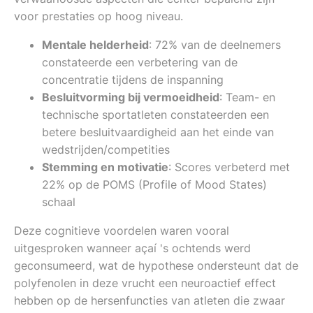
voor prestaties op hoog niveau.
Mentale helderheid
: 72% van de deelnemers
constateerde een verbetering van de
concentratie tijdens de inspanning
Besluitvorming bij vermoeidheid
: Team- en
technische sportatleten constateerden een
betere besluitvaardigheid aan het einde van
wedstrijden/competities
Stemming en motivatie
: Scores verbeterd met
22% op de POMS (Profile of Mood States)
schaal
Deze cognitieve voordelen waren vooral
uitgesproken wanneer açaí 's ochtends werd
geconsumeerd, wat de hypothese ondersteunt dat de
polyfenolen in deze vrucht een neuroactief effect
hebben op de hersenfuncties van atleten die zwaar