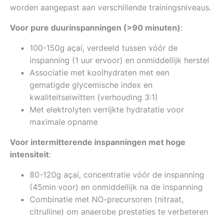
worden aangepast aan verschillende trainingsniveaus.
Voor pure duurinspanningen (>90 minuten)
:
100-150g açaí, verdeeld tussen vóór de
inspanning (1 uur ervoor) en onmiddellijk herstel
Associatie met koolhydraten met een
gematigde glycemische index en
kwaliteitseiwitten (verhouding 3:1)
Met elektrolyten verrijkte hydratatie voor
maximale opname
Voor intermitterende inspanningen met hoge
intensiteit
:
80-120g açaí, concentratie vóór de inspanning
(45min voor) en onmiddellijk na de inspanning
Combinatie met NO-precursoren (nitraat,
citrulline) om anaerobe prestaties te verbeteren