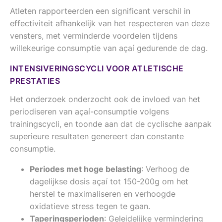
Atleten rapporteerden een significant verschil in
effectiviteit afhankelijk van het respecteren van deze
vensters, met verminderde voordelen tijdens
willekeurige consumptie van açaí gedurende de dag.
INTENSIVERINGSCYCLI VOOR ATLETISCHE
PRESTATIES
Het onderzoek onderzocht ook de invloed van het
periodiseren van açaí-consumptie volgens
trainingscycli, en toonde aan dat de cyclische aanpak
superieure resultaten genereert dan constante
consumptie.
Periodes met hoge belasting
: Verhoog de
dagelijkse dosis açaí tot 150-200g om het
herstel te maximaliseren en verhoogde
oxidatieve stress tegen te gaan.
Taperingsperioden
: Geleidelijke vermindering