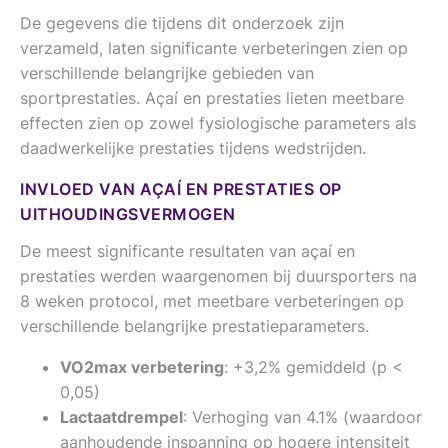
De gegevens die tijdens dit onderzoek zijn
verzameld, laten significante verbeteringen zien op
verschillende belangrijke gebieden van
sportprestaties. Açaí en prestaties lieten meetbare
effecten zien op zowel fysiologische parameters als
daadwerkelijke prestaties tijdens wedstrijden.
INVLOED VAN AÇAÍ EN PRESTATIES OP
UITHOUDINGSVERMOGEN
De meest significante resultaten van açaí en
prestaties werden waargenomen bij duursporters na
8 weken protocol, met meetbare verbeteringen op
verschillende belangrijke prestatieparameters.
VO2max verbetering
: +3,2% gemiddeld (p <
0,05)
Lactaatdrempel
: Verhoging van 4.1% (waardoor
aanhoudende inspanning op hogere intensiteit