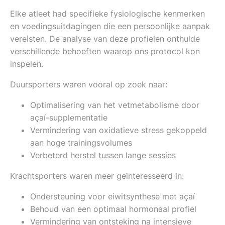
Elke atleet had specifieke fysiologische kenmerken
en voedingsuitdagingen die een persoonlijke aanpak
vereisten. De analyse van deze profielen onthulde
verschillende behoeften waarop ons protocol kon
inspelen.
Duursporters waren vooral op zoek naar:
Optimalisering van het vetmetabolisme door
açaí-supplementatie
Vermindering van oxidatieve stress gekoppeld
aan hoge trainingsvolumes
Verbeterd herstel tussen lange sessies
Krachtsporters waren meer geïnteresseerd in:
Ondersteuning voor eiwitsynthese met açaí
Behoud van een optimaal hormonaal profiel
Vermindering van ontsteking na intensieve