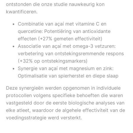
ontstonden die onze studie nauwkeurig kon
kwantificeren.
Combinatie van açaí met vitamine C en
quercetine: Potentiëring van antioxidante
effecten (+27% gemeten effectiviteit)
Associatie van açaí met omega-3 vetzuren:
verbetering van ontstekingsremmende respons
(+32% op ontstekingsmarkers)
Synergie van açaí met magnesium en zink:
Optimalisatie van spierherstel en diepe slaap
Deze synergieën werden opgenomen in individuele
protocollen volgens specifieke behoeften die waren
vastgesteld door de eerste biologische analyses van
elke atleet, waardoor de algehele effectiviteit van de
voedingsstrategie werd versterkt.