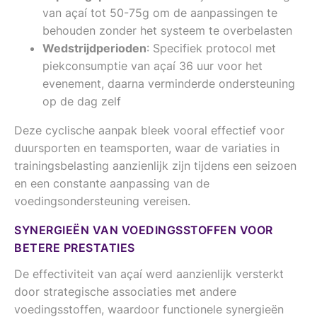
van açaí tot 50-75g om de aanpassingen te
behouden zonder het systeem te overbelasten
Wedstrijdperioden
: Specifiek protocol met
piekconsumptie van açaí 36 uur voor het
evenement, daarna verminderde ondersteuning
op de dag zelf
Deze cyclische aanpak bleek vooral effectief voor
duursporten en teamsporten, waar de variaties in
trainingsbelasting aanzienlijk zijn tijdens een seizoen
en een constante aanpassing van de
voedingsondersteuning vereisen.
SYNERGIEËN VAN VOEDINGSSTOFFEN VOOR
BETERE PRESTATIES
De effectiviteit van açaí werd aanzienlijk versterkt
door strategische associaties met andere
voedingsstoffen, waardoor functionele synergieën