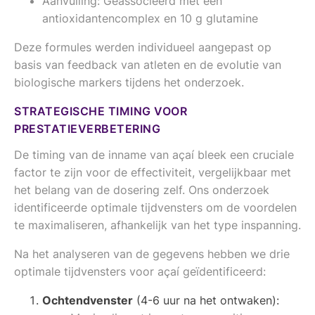
Aanvulling: Geassocieerd met een
antioxidantencomplex en 10 g glutamine
Deze formules werden individueel aangepast op
basis van feedback van atleten en de evolutie van
biologische markers tijdens het onderzoek.
STRATEGISCHE TIMING VOOR
PRESTATIEVERBETERING
De timing van de inname van açaí bleek een cruciale
factor te zijn voor de effectiviteit, vergelijkbaar met
het belang van de dosering zelf. Ons onderzoek
identificeerde optimale tijdvensters om de voordelen
te maximaliseren, afhankelijk van het type inspanning.
Na het analyseren van de gegevens hebben we drie
optimale tijdvensters voor açaí geïdentificeerd:
Ochtendvenster
(4-6 uur na het ontwaken):