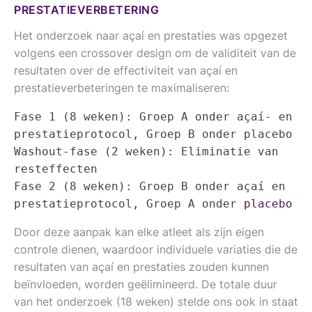
PRESTATIEVERBETERING
Het onderzoek naar açaí en prestaties was opgezet
volgens een crossover design om de validiteit van de
resultaten over de effectiviteit van açaí en
prestatieverbeteringen te maximaliseren:
Fase 1 (8 weken): Groep A onder açaí- en 
prestatieprotocol, Groep B onder placebo

Washout-fase (2 weken): Eliminatie van 
resteffecten

Fase 2 (8 weken): Groep B onder açaí en 
prestatieprotocol, Groep A onder 
placebo
Door deze aanpak kan elke atleet als zijn eigen
controle dienen, waardoor individuele variaties die de
resultaten van açaí en prestaties zouden kunnen
beïnvloeden, worden geëlimineerd. De totale duur
van het onderzoek (18 weken) stelde ons ook in staat