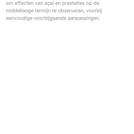
om effecten van açaí en prestaties op de
middellange termijn te observeren, voorbij
eenvoudige voorbijgaande aanpassingen.