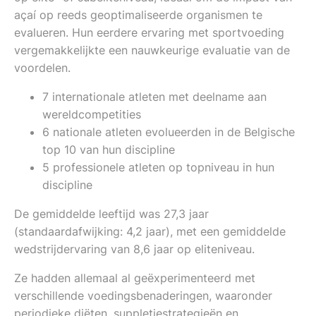
açaí op reeds geoptimaliseerde organismen te
evalueren. Hun eerdere ervaring met sportvoeding
vergemakkelijkte een nauwkeurige evaluatie van de
voordelen.
7 internationale atleten met deelname aan
wereldcompetities
6 nationale atleten evolueerden in de Belgische
top 10 van hun discipline
5 professionele atleten op topniveau in hun
discipline
De gemiddelde leeftijd was 27,3 jaar
(standaardafwijking: 4,2 jaar), met een gemiddelde
wedstrijdervaring van 8,6 jaar op eliteniveau.
Ze hadden allemaal al geëxperimenteerd met
verschillende voedingsbenaderingen, waaronder
periodieke diëten, suppletiestrategieën en