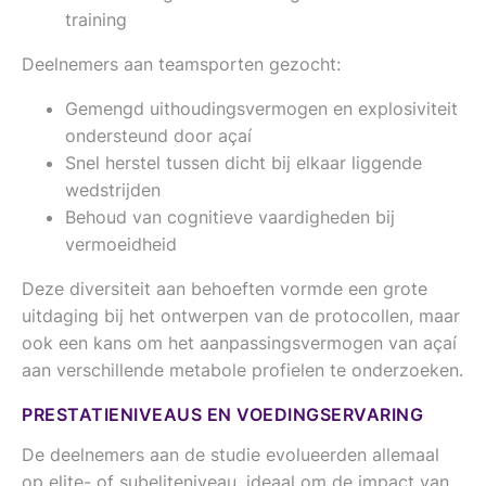
training
Deelnemers aan teamsporten gezocht:
Gemengd uithoudingsvermogen en explosiviteit
ondersteund door açaí
Snel herstel tussen dicht bij elkaar liggende
wedstrijden
Behoud van cognitieve vaardigheden bij
vermoeidheid
Deze diversiteit aan behoeften vormde een grote
uitdaging bij het ontwerpen van de protocollen, maar
ook een kans om het aanpassingsvermogen van açaí
aan verschillende metabole profielen te onderzoeken.
PRESTATIENIVEAUS EN VOEDINGSERVARING
De deelnemers aan de studie evolueerden allemaal
op elite- of subeliteniveau, ideaal om de impact van