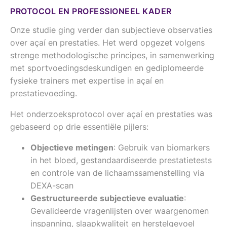
PROTOCOL EN PROFESSIONEEL KADER
Onze studie ging verder dan subjectieve observaties
over açaí en prestaties. Het werd opgezet volgens
strenge methodologische principes, in samenwerking
met sportvoedingsdeskundigen en gediplomeerde
fysieke trainers met expertise in açaí en
prestatievoeding.
Het onderzoeksprotocol over açaí en prestaties was
gebaseerd op drie essentiële pijlers:
Objectieve metingen
: Gebruik van biomarkers
in het bloed, gestandaardiseerde prestatietests
en controle van de lichaamssamenstelling via
DEXA-scan
Gestructureerde subjectieve evaluatie
:
Gevalideerde vragenlijsten over waargenomen
inspanning, slaapkwaliteit en herstelgevoel