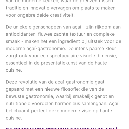
van de moderne keuken, waar de grenzen tussen
traditie en innovatie vervagen om plaats te maken
voor ongebreidelde creativiteit.
De unieke eigenschappen van açaí - zijn rijkdom aan
antioxidanten, fluweelzachte textuur en complexe
smaak - maken het een ingrediënt bij uitstek voor de
moderne açaí-gastronomie. De intens paarse kleur
zorgt ook voor een spectaculaire visuele dimensie,
essentieel in de presentatiekunst van de haute
cuisine.
Deze revolutie van de açaí-gastronomie gaat
gepaard met een nieuwe filosofie: die van de
bewuste gastronomie, waarbij smakelijk genot en
nutritionele voordelen harmonieus samengaan. Açaí
belichaamt perfect deze moderne visie op haute
cuisine.