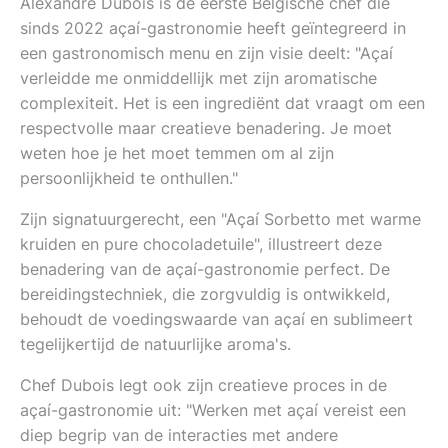
Alexandre Dubois is de eerste Belgische chef die
sinds 2022 açaí-gastronomie heeft geïntegreerd in
een gastronomisch menu en zijn visie deelt: "Açaí
verleidde me onmiddellijk met zijn aromatische
complexiteit. Het is een ingrediënt dat vraagt om een
respectvolle maar creatieve benadering. Je moet
weten hoe je het moet temmen om al zijn
persoonlijkheid te onthullen."
Zijn signatuurgerecht, een "Açaí Sorbetto met warme
kruiden en pure chocoladetuile", illustreert deze
benadering van de açaí-gastronomie perfect. De
bereidingstechniek, die zorgvuldig is ontwikkeld,
behoudt de voedingswaarde van açaí en sublimeert
tegelijkertijd de natuurlijke aroma's.
Chef Dubois legt ook zijn creatieve proces in de
açaí-gastronomie uit: "Werken met açaí vereist een
diep begrip van de interacties met andere