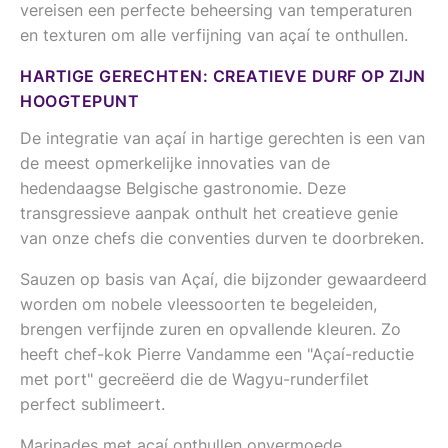
vereisen een perfecte beheersing van temperaturen
en texturen om alle verfijning van açaí te onthullen.
HARTIGE GERECHTEN: CREATIEVE DURF OP ZIJN
HOOGTEPUNT
De integratie van açaí in hartige gerechten is een van
de meest opmerkelijke innovaties van de
hedendaagse Belgische gastronomie. Deze
transgressieve aanpak onthult het creatieve genie
van onze chefs die conventies durven te doorbreken.
Sauzen op basis van Açaí, die bijzonder gewaardeerd
worden om nobele vleessoorten te begeleiden,
brengen verfijnde zuren en opvallende kleuren. Zo
heeft chef-kok Pierre Vandamme een "Açaí-reductie
met port" gecreëerd die de Wagyu-runderfilet
perfect sublimeert.
Marinades met açaí onthullen onvermoede