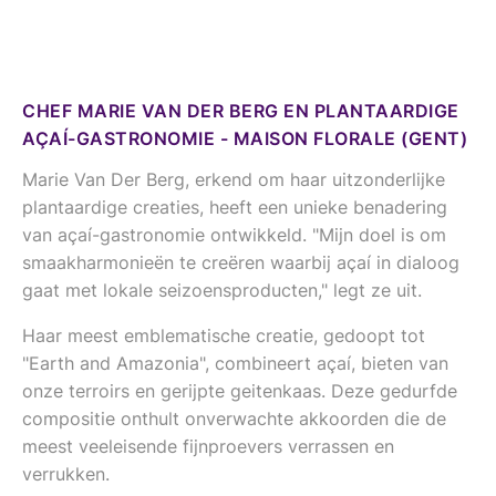
CHEF MARIE VAN DER BERG EN PLANTAARDIGE
AÇAÍ-GASTRONOMIE - MAISON FLORALE (GENT)
Marie Van Der Berg, erkend om haar uitzonderlijke
plantaardige creaties, heeft een unieke benadering
van açaí-gastronomie ontwikkeld. "Mijn doel is om
smaakharmonieën te creëren waarbij açaí in dialoog
gaat met lokale seizoensproducten," legt ze uit.
Haar meest emblematische creatie, gedoopt tot
"Earth and Amazonia", combineert açaí, bieten van
onze terroirs en gerijpte geitenkaas. Deze gedurfde
compositie onthult onverwachte akkoorden die de
meest veeleisende fijnproevers verrassen en
verrukken.