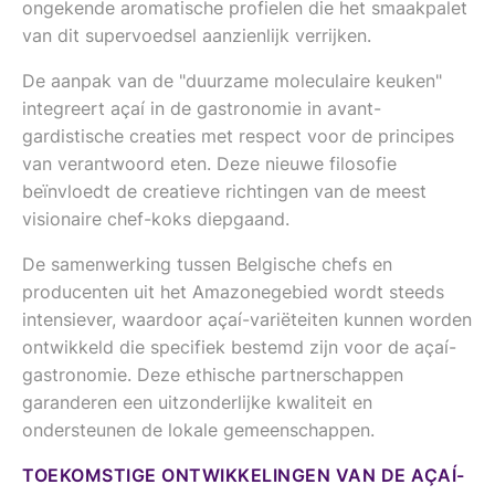
ongekende aromatische profielen die het smaakpalet
van dit supervoedsel aanzienlijk verrijken.
De aanpak van de "duurzame moleculaire keuken"
integreert açaí in de gastronomie in avant-
gardistische creaties met respect voor de principes
van verantwoord eten. Deze nieuwe filosofie
beïnvloedt de creatieve richtingen van de meest
visionaire chef-koks diepgaand.
De samenwerking tussen Belgische chefs en
producenten uit het Amazonegebied wordt steeds
intensiever, waardoor açaí-variëteiten kunnen worden
ontwikkeld die specifiek bestemd zijn voor de açaí-
gastronomie. Deze ethische partnerschappen
garanderen een uitzonderlijke kwaliteit en
ondersteunen de lokale gemeenschappen.
TOEKOMSTIGE ONTWIKKELINGEN VAN DE AÇAÍ-