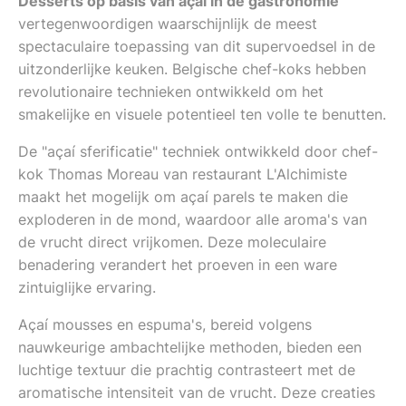
Desserts op basis van açaí in de gastronomie
vertegenwoordigen waarschijnlijk de meest
spectaculaire toepassing van dit supervoedsel in de
uitzonderlijke keuken. Belgische chef-koks hebben
revolutionaire technieken ontwikkeld om het
smakelijke en visuele potentieel ten volle te benutten.
De "açaí sferificatie" techniek ontwikkeld door chef-
kok Thomas Moreau van restaurant L'Alchimiste
maakt het mogelijk om açaí parels te maken die
exploderen in de mond, waardoor alle aroma's van
de vrucht direct vrijkomen. Deze moleculaire
benadering verandert het proeven in een ware
zintuiglijke ervaring.
Açaí mousses en espuma's, bereid volgens
nauwkeurige ambachtelijke methoden, bieden een
luchtige textuur die prachtig contrasteert met de
aromatische intensiteit van de vrucht. Deze creaties