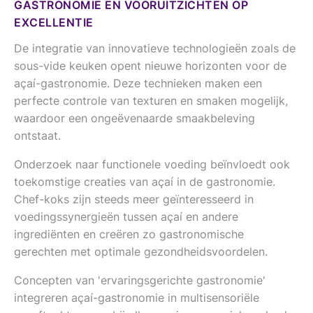
GASTRONOMIE EN VOORUITZICHTEN OP
EXCELLENTIE
De integratie van innovatieve technologieën zoals de
sous-vide keuken opent nieuwe horizonten voor de
açaí-gastronomie. Deze technieken maken een
perfecte controle van texturen en smaken mogelijk,
waardoor een ongeëvenaarde smaakbeleving
ontstaat.
Onderzoek naar functionele voeding beïnvloedt ook
toekomstige creaties van açaí in de gastronomie.
Chef-koks zijn steeds meer geïnteresseerd in
voedingssynergieën tussen açaí en andere
ingrediënten en creëren zo gastronomische
gerechten met optimale gezondheidsvoordelen.
Concepten van 'ervaringsgerichte gastronomie'
integreren açaí-gastronomie in multisensoriële