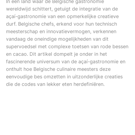
In een land waar de Belgische gastronomie
wereldwijd schittert, getuigt de integratie van de
açaí-gastronomie van een opmerkelijke creatieve
durf. Belgische chefs, erkend voor hun technisch
meesterschap en innovatievermogen, verkennen
vandaag de oneindige mogelijkheden van dit
supervoedsel met complexe toetsen van rode bessen
en cacao. Dit artikel dompelt je onder in het
fascinerende universum van de açaí-gastronomie en
onthult hoe Belgische culinaire meesters deze
eenvoudige bes omzetten in uitzonderlijke creaties
die de codes van lekker eten herdefiniëren.