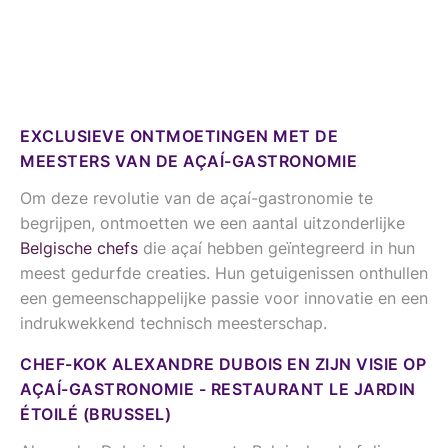
EXCLUSIEVE ONTMOETINGEN MET DE
MEESTERS VAN DE AÇAÍ-GASTRONOMIE
Om deze revolutie van de açaí-gastronomie te
begrijpen, ontmoetten we een aantal uitzonderlijke
Belgische chefs
die açaí hebben geïntegreerd in hun
meest gedurfde creaties. Hun getuigenissen onthullen
een gemeenschappelijke passie voor innovatie en een
indrukwekkend technisch meesterschap.
CHEF-KOK ALEXANDRE DUBOIS EN ZIJN VISIE OP
AÇAÍ-GASTRONOMIE - RESTAURANT LE JARDIN
ÉTOILÉ (BRUSSEL)