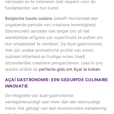
verrassen en te innoveren met respect voor de
fundamenten van hun kunst.
Belgische haute cuisine
beleeft momenteel een
ongekende periode van creatieve levendigheid.
Sterrenchefs aarzelen niet langer om uit het
wereldwijde erfgoed van superfoods te putten om
hun smaakpalet te verrijken. De Açaí-gastronomie,
met zijn unieke aromatische profiel van zuren,
subtiele bitterheid en fruitige noten, biedt
uitzonderlijke creatieve perspectieven. Lees in ons
laatste artikel de
perfecte gids om Açai te koken
.
AÇAÍ GASTRONOMIE: EEN GEDURFDE CULINAIRE
INNOVATIE
De integratie van açaí-gastronomie
vertegenwoordigt veel meer dan een eenvoudige
trend. Het getuigt van een revolutionaire benadering