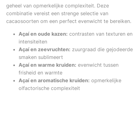
geheel van opmerkelijke complexiteit. Deze
combinatie vereist een strenge selectie van
cacaosoorten om een perfect evenwicht te bereiken.
Açaí en oude kazen:
contrasten van texturen en
intensiteiten
Açaí en zeevruchten:
zuurgraad die gejodeerde
smaken sublimeert
Açaí en warme kruiden:
evenwicht tussen
frisheid en warmte
Açaí en aromatische kruiden:
opmerkelijke
olfactorische complexiteit