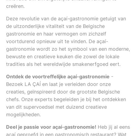
creëren.
Deze revolutie van de açaí-gastronomie getuigt van
de uitzonderlijke vitaliteit van de Belgische
gastronomie en haar vermogen om zichzelf
voortdurend opnieuw uit te vinden. De açaí-
gastronomie wordt zo het symbool van een moderne,
bewuste en creatieve keuken die zowel de lokale
tradities als het wereldwijde smakenerfgoed eert.
Ontdek de voortreffelijke açaí-gastronomie
-
Bezoek LA ÇAÍ en laat je verleiden door onze
creaties, geïnspireerd door de grootste Belgische
chefs. Onze experts begeleiden je bij het ontdekken
van dit supervoedsel met duizend creatieve
mogelijkheden.
Deel je passie voor açaí-gastronomie!
Heb jij al eens
açaí geproefd in een gastronomisch restaurant? Wat