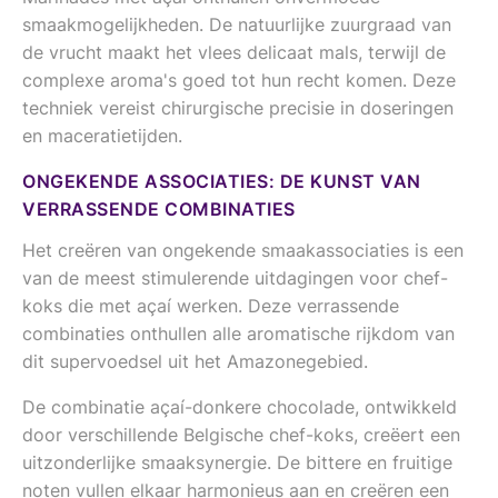
smaakmogelijkheden. De natuurlijke zuurgraad van
de vrucht maakt het vlees delicaat mals, terwijl de
complexe aroma's goed tot hun recht komen. Deze
techniek vereist chirurgische precisie in doseringen
en maceratietijden.
ONGEKENDE ASSOCIATIES: DE KUNST VAN
VERRASSENDE COMBINATIES
Het creëren van ongekende smaakassociaties is een
van de meest stimulerende uitdagingen voor chef-
koks die met açaí werken. Deze verrassende
combinaties onthullen alle aromatische rijkdom van
dit supervoedsel uit het Amazonegebied.
De combinatie açaí-donkere chocolade, ontwikkeld
door verschillende Belgische chef-koks, creëert een
uitzonderlijke smaaksynergie. De bittere en fruitige
noten vullen elkaar harmonieus aan en creëren een