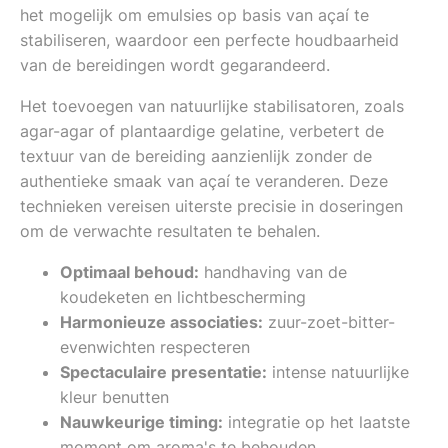
het mogelijk om emulsies op basis van açaí te
stabiliseren, waardoor een perfecte houdbaarheid
van de bereidingen wordt gegarandeerd.
Het toevoegen van natuurlijke stabilisatoren, zoals
agar-agar of plantaardige gelatine, verbetert de
textuur van de bereiding aanzienlijk zonder de
authentieke smaak van açaí te veranderen. Deze
technieken vereisen uiterste precisie in doseringen
om de verwachte resultaten te behalen.
Optimaal behoud:
handhaving van de
koudeketen en lichtbescherming
Harmonieuze associaties:
zuur-zoet-bitter-
evenwichten respecteren
Spectaculaire presentatie:
intense natuurlijke
kleur benutten
Nauwkeurige timing:
integratie op het laatste
moment om aroma's te behouden