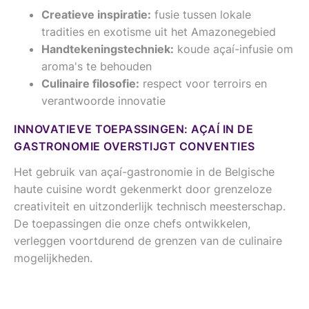
Creatieve inspiratie:
fusie tussen lokale
tradities en exotisme uit het Amazonegebied
Handtekeningstechniek:
koude açaí-infusie om
aroma's te behouden
Culinaire filosofie:
respect voor terroirs en
verantwoorde innovatie
INNOVATIEVE TOEPASSINGEN: AÇAÍ IN DE
GASTRONOMIE OVERSTIJGT CONVENTIES
Het gebruik van açaí-gastronomie in de Belgische
haute cuisine wordt gekenmerkt door grenzeloze
creativiteit en uitzonderlijk technisch meesterschap.
De toepassingen die onze chefs ontwikkelen,
verleggen voortdurend de grenzen van de culinaire
mogelijkheden.