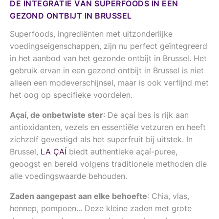
DE INTEGRATIE VAN SUPERFOODS IN EEN
GEZOND ONTBIJT IN BRUSSEL
Superfoods, ingrediënten met uitzonderlijke
voedingseigenschappen, zijn nu perfect geïntegreerd
in het aanbod van het gezonde ontbijt in Brussel. Het
gebruik ervan in een gezond ontbijt in Brussel is niet
alleen een modeverschijnsel, maar is ook verfijnd met
het oog op specifieke voordelen.
Açaí, de onbetwiste ster
: De açaí bes is rijk aan
antioxidanten, vezels en essentiële vetzuren en heeft
zichzelf gevestigd als het superfruit bij uitstek. In
Brussel,
LA ÇAÍ
biedt authentieke açaí-puree,
geoogst en bereid volgens traditionele methoden die
alle voedingswaarde behouden.
Zaden aangepast aan elke behoefte
: Chia, vlas,
hennep, pompoen... Deze kleine zaden met grote