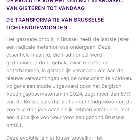
DE EVOLUTIE VAN HET ONTBIJT IN BRUSSEL:
VAN GISTEREN TOT VANDAAG
DE TRANSFORMATIE VAN BRUSSELSE
OCHTENDGEWOONTEN
Het gezonde ontbijt in Brussel heeft de laatste jaren
een radicale metamorfose ondergaan. Deze
essentiële maaltijd, die traditioneel werd
gedomineerd door gebak, zwarte koffie en
boterhammen, is geleidelijk veranderd om aan de
nieuwe verwachtingen van de consument te voldoen.
Volgens een studie uitgevoerd door het Belgisch
Voedingsobservatorium in 2024, zegt meer dan 67%
van de Brusselaars dat ze hun ochtendgewoonten de
voorbije drie jaar aanzienlijk hebben veranderd, met
een duidelijke voorkeur voor een gezond Brussels
ontbijt.
Deze evolutie is niet louter toevallig. Het