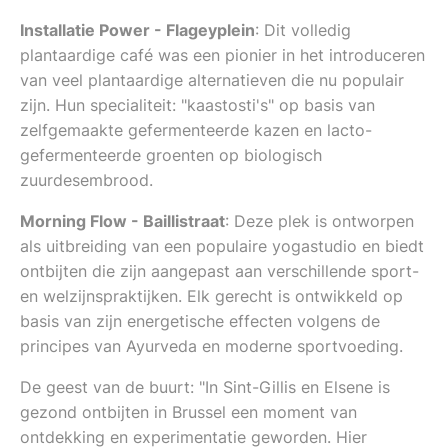
Installatie Power - Flageyplein
: Dit volledig
plantaardige café was een pionier in het introduceren
van veel plantaardige alternatieven die nu populair
zijn. Hun specialiteit: "kaastosti's" op basis van
zelfgemaakte gefermenteerde kazen en lacto-
gefermenteerde groenten op biologisch
zuurdesembrood.
Morning Flow - Baillistraat
: Deze plek is ontworpen
als uitbreiding van een populaire yogastudio en biedt
ontbijten die zijn aangepast aan verschillende sport-
en welzijnspraktijken. Elk gerecht is ontwikkeld op
basis van zijn energetische effecten volgens de
principes van Ayurveda en moderne sportvoeding.
De geest van de buurt: "In Sint-Gillis en Elsene is
gezond ontbijten in Brussel een moment van
ontdekking en experimentatie geworden. Hier