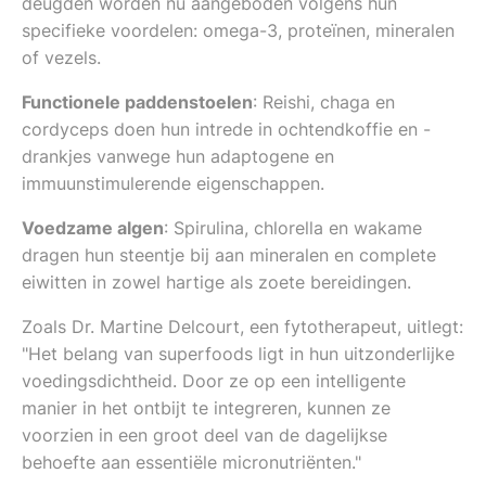
deugden worden nu aangeboden volgens hun
specifieke voordelen: omega-3, proteïnen, mineralen
of vezels.
Functionele paddenstoelen
: Reishi, chaga en
cordyceps doen hun intrede in ochtendkoffie en -
drankjes vanwege hun adaptogene en
immuunstimulerende eigenschappen.
Voedzame algen
: Spirulina, chlorella en wakame
dragen hun steentje bij aan mineralen en complete
eiwitten in zowel hartige als zoete bereidingen.
Zoals Dr. Martine Delcourt, een fytotherapeut, uitlegt:
"Het belang van superfoods ligt in hun uitzonderlijke
voedingsdichtheid. Door ze op een intelligente
manier in het ontbijt te integreren, kunnen ze
voorzien in een groot deel van de dagelijkse
behoefte aan essentiële micronutriënten."