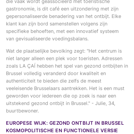
die vaak wordt geassocieerd met toeristische
gastronomie, is dit café een uitzondering met zijn
gepersonaliseerde benadering van het ontbijt. Elke
klant kan zijn bord samenstellen volgens zijn
specifieke behoeften, met een innovatief systeem
van gevisualiseerde voedingsbalans.
Wat de plaatselijke bevolking zegt: "Het centrum is
niet langer alleen een plek voor toeristen. Adressen
zoals LA ÇAÍ hebben het spel van gezond ontbijten in
Brussel volledig veranderd door kwaliteit en
authenticiteit te bieden die zelfs de meest
veeleisende Brusselaars aantrekken. Het is een must
geworden voor iedereen die op zoek is naar een
uitstekend gezond ontbijt in Brussel." - Julie, 34,
buurtbewoner.
EUROPESE WIJK: GEZOND ONTBIJT IN BRUSSEL
KOSMOPOLITISCHE EN FUNCTIONELE VERSIE