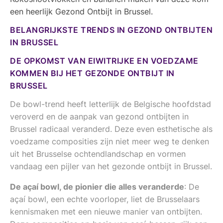
een heerlijk Gezond Ontbijt in Brussel.
BELANGRIJKSTE TRENDS IN GEZOND ONTBIJTEN
IN BRUSSEL
DE OPKOMST VAN EIWITRIJKE EN VOEDZAME
KOMMEN BIJ HET GEZONDE ONTBIJT IN
BRUSSEL
De bowl-trend heeft letterlijk de Belgische hoofdstad
veroverd en de aanpak van gezond ontbijten in
Brussel radicaal veranderd. Deze even esthetische als
voedzame composities zijn niet meer weg te denken
uit het Brusselse ochtendlandschap en vormen
vandaag een pijler van het gezonde ontbijt in Brussel.
De açaí bowl, de pionier die alles veranderde
: De
açaí bowl, een echte voorloper, liet de Brusselaars
kennismaken met een nieuwe manier van ontbijten.