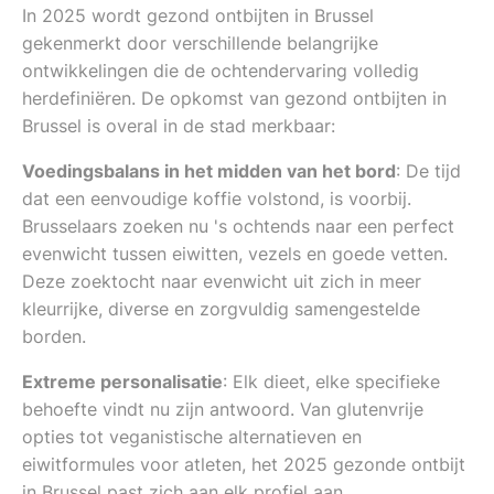
In 2025 wordt gezond ontbijten in Brussel
gekenmerkt door verschillende belangrijke
ontwikkelingen die de ochtendervaring volledig
herdefiniëren. De opkomst van gezond ontbijten in
Brussel is overal in de stad merkbaar:
Voedingsbalans in het midden van het bord
: De tijd
dat een eenvoudige koffie volstond, is voorbij.
Brusselaars zoeken nu 's ochtends naar een perfect
evenwicht tussen eiwitten, vezels en goede vetten.
Deze zoektocht naar evenwicht uit zich in meer
kleurrijke, diverse en zorgvuldig samengestelde
borden.
Extreme personalisatie
: Elk dieet, elke specifieke
behoefte vindt nu zijn antwoord. Van glutenvrije
opties tot veganistische alternatieven en
eiwitformules voor atleten, het 2025 gezonde ontbijt
in Brussel past zich aan elk profiel aan.