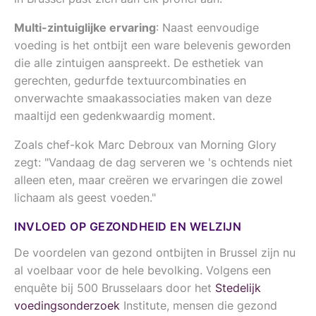
Multi-zintuiglijke ervaring
: Naast eenvoudige
voeding is het ontbijt een ware belevenis geworden
die alle zintuigen aanspreekt. De esthetiek van
gerechten, gedurfde textuurcombinaties en
onverwachte smaakassociaties maken van deze
maaltijd een gedenkwaardig moment.
Zoals chef-kok Marc Debroux van Morning Glory
zegt: "Vandaag de dag serveren we 's ochtends niet
alleen eten, maar creëren we ervaringen die zowel
lichaam als geest voeden."
INVLOED OP GEZONDHEID EN WELZIJN
De voordelen van gezond ontbijten in Brussel zijn nu
al voelbaar voor de hele bevolking. Volgens een
enquête bij 500 Brusselaars door het
Stedelijk
voedingsonderzoek
Institute, mensen die gezond