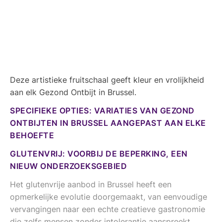
Deze artistieke fruitschaal geeft kleur en vrolijkheid
aan elk Gezond Ontbijt in Brussel.
SPECIFIEKE OPTIES: VARIATIES VAN GEZOND
ONTBIJTEN IN BRUSSEL AANGEPAST AAN ELKE
BEHOEFTE
GLUTENVRIJ: VOORBIJ DE BEPERKING, EEN
NIEUW ONDERZOEKSGEBIED
Het glutenvrije aanbod in Brussel heeft een
opmerkelijke evolutie doorgemaakt, van eenvoudige
vervangingen naar een echte creatieve gastronomie
die zelfs mensen zonder intolerantie aanspreekt.