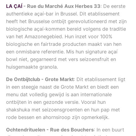
LA ÇAÍ
- Rue du Marché Aux Herbes 33
: De eerste
authentieke açaí-bar in Brussel. Dit etablissement
heeft het Brusselse ontbijt gerevolutioneerd met zijn
biologische açaí-kommen bereid volgens de traditie
van het Amazonegebied. Hun inzet voor 100%
biologische en fairtrade producten maakt van hen
een onmisbare referentie. Mis hun signature açaí
bowl niet, gegarneerd met vers seizoensfruit en
huisgemaakte granola.
De Ontbijtclub - Grote Markt
: Dit etablissement ligt
in een steegje naast de Grote Markt en biedt een
menu dat volledig gewijd is aan internationale
ontbijten in een gezonde versie. Vooral hun
shakshuka met seizoensgroenten en hun pap met
rode bessen en ahornsiroop zijn opmerkelijk.
Ochtendrituelen - Rue des Bouchers
: In een buurt