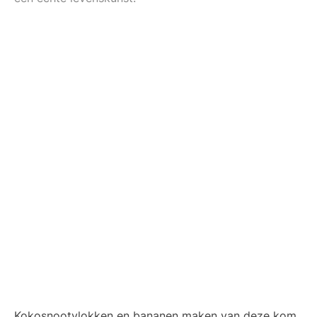
Kokosnootvlokken en bananen maken van deze kom