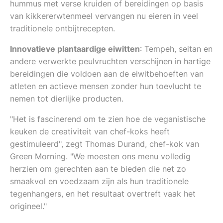
hummus met verse kruiden of bereidingen op basis
van kikkererwtenmeel vervangen nu eieren in veel
traditionele ontbijtrecepten.
Innovatieve plantaardige eiwitten
: Tempeh, seitan en
andere verwerkte peulvruchten verschijnen in hartige
bereidingen die voldoen aan de eiwitbehoeften van
atleten en actieve mensen zonder hun toevlucht te
nemen tot dierlijke producten.
"Het is fascinerend om te zien hoe de veganistische
keuken de creativiteit van chef-koks heeft
gestimuleerd", zegt Thomas Durand, chef-kok van
Green Morning. "We moesten ons menu volledig
herzien om gerechten aan te bieden die net zo
smaakvol en voedzaam zijn als hun traditionele
tegenhangers, en het resultaat overtreft vaak het
origineel."