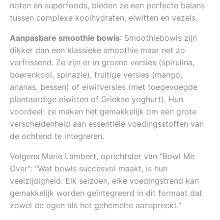
noten en superfoods, bieden ze een perfecte balans
tussen complexe koolhydraten, eiwitten en vezels.
Aanpasbare smoothie bowls
: Smoothiebowls zijn
dikker dan een klassieke smoothie maar net zo
verfrissend. Ze zijn er in groene versies (spirulina,
boerenkool, spinazie), fruitige versies (mango,
ananas, bessen) of eiwitversies (met toegevoegde
plantaardige eiwitten of Griekse yoghurt). Hun
voordeel: ze maken het gemakkelijk om een grote
verscheidenheid aan essentiële voedingsstoffen van
de ochtend te integreren.
Volgens Marie Lambert, oprichtster van "Bowl Me
Over": "Wat bowls succesvol maakt, is hun
veelzijdigheid. Elk seizoen, elke voedingstrend kan
gemakkelijk worden geïntegreerd in dit formaat dat
zowel de ogen als het gehemelte aanspreekt."