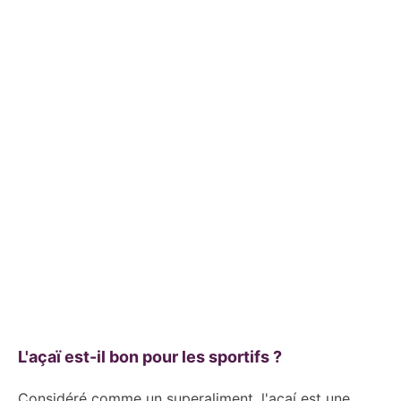
L'açaï est-il bon pour les sportifs ?
Considéré comme un superaliment, l'açaí est une