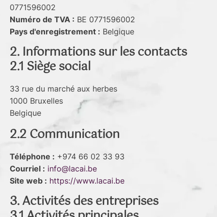
0771596002
Numéro de TVA :
BE 0771596002
Pays d'enregistrement :
Belgique
2. Informations sur les contacts
2.1 Siège social
33 rue du marché aux herbes
1000 Bruxelles
Belgique
2.2 Communication
Téléphone :
+974 66 02 33 93
Courriel :
info@lacai.be
Site web :
https://www.lacai.be
3. Activités des entreprises
3.1 Activités principales