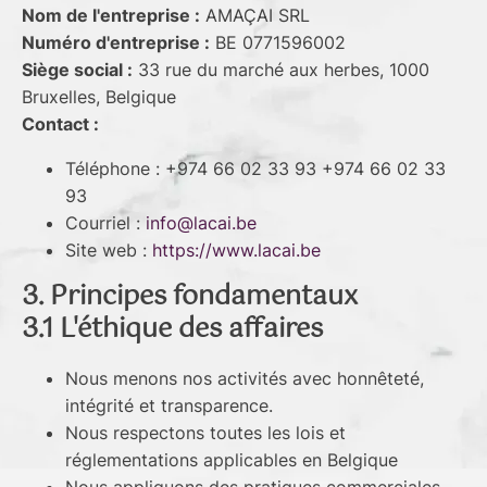
Nom de l'entreprise :
AMAÇAI SRL
Numéro d'entreprise :
BE 0771596002
Siège social :
33 rue du marché aux herbes, 1000
Bruxelles, Belgique
Contact :
Téléphone : +974 66 02 33 93 +974 66 02 33
93
Courriel :
info@lacai.be
Site web :
https://www.lacai.be
3. Principes fondamentaux
3.1 L'éthique des affaires
Nous menons nos activités avec honnêteté,
intégrité et transparence.
Nous respectons toutes les lois et
réglementations applicables en Belgique