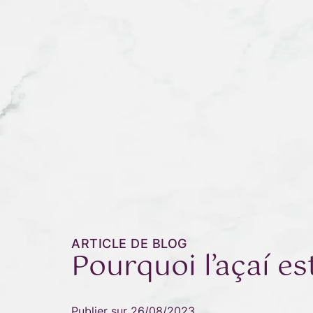
ARTICLE DE BLOG
Pourquoi l’açaí est
Publier sur
26/08/2023