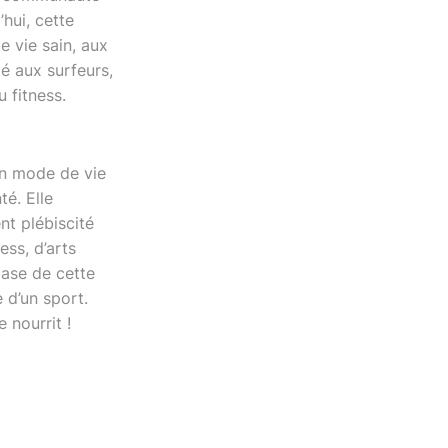
hui, cette
e vie sain, aux
é aux surfeurs,
 fitness.
un mode de vie
té. Elle
nt plébiscité
ess, d’arts
ase de cette
 d’un sport.
 nourrit !