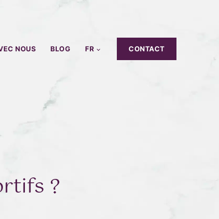
AVEC NOUS
BLOG
FR
CONTACT
ortifs ?