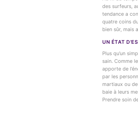
des surfeurs, a
tendance a conq
quatre coins du
bien sûr, mais 
UN ÉTAT D'ES
Plus qu’un simp
sain. Comme le 
apporte de l’én
par les personn
martiaux ou de
baie à leurs m
Prendre soin de