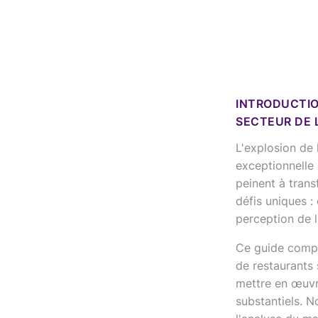
INTRODUCTIO
SECTEUR DE 
L'explosion de
exceptionnelle 
peinent à trans
défis uniques :
perception de l
Ce guide compl
de restaurants
mettre en œuvr
substantiels. 