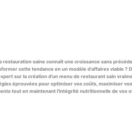
 la restauration saine connaît une croissance sans précéd
former cette tendance en un modèle d'affaires viable ?
expert sur la création d'un menu de restaurant sain vraime
égies éprouvées pour optimiser vos coûts, maximiser vo
lients tout en maintenant l'intégrité nutritionnelle de vos o