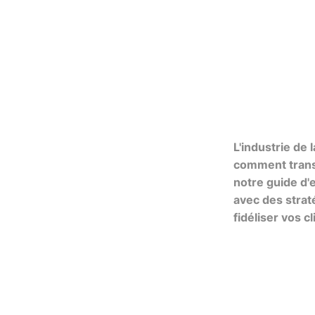
L'industrie de
comment trans
notre guide d'
avec des strat
fidéliser vos c