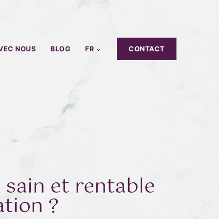
AVEC NOUS
BLOG
FR
CONTACT
sain et rentable
ation ?