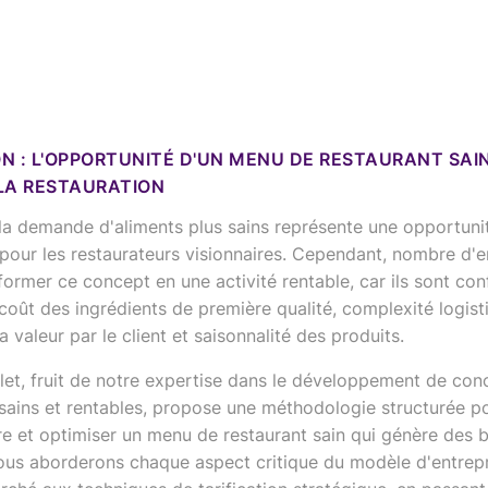
N : L'OPPORTUNITÉ D'UN MENU DE RESTAURANT SAI
LA RESTAURATION
 la demande d'aliments plus sains représente une opportuni
pour les restaurateurs visionnaires. Cependant, nombre d'e
former ce concept en une activité rentable, car ils sont co
 coût des ingrédients de première qualité, complexité logist
a valeur par le client et saisonnalité des produits.
et, fruit de notre expertise dans le développement de co
 sains et rentables, propose une méthodologie structurée p
e et optimiser un menu de restaurant sain qui génère des 
Nous aborderons chaque aspect critique du modèle d'entrepr