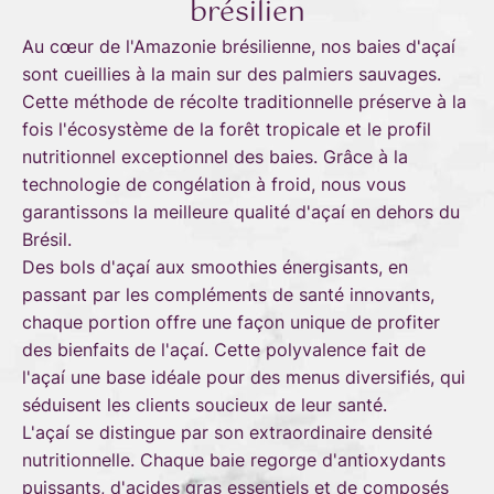
brésilien
Au cœur de l'Amazonie brésilienne, nos baies d'açaí
sont cueillies à la main sur des palmiers sauvages.
Cette méthode de récolte traditionnelle préserve à la
fois l'écosystème de la forêt tropicale et le profil
nutritionnel exceptionnel des baies. Grâce à la
technologie de congélation à froid, nous vous
garantissons la meilleure qualité d'açaí en dehors du
Brésil.
Des bols d'açaí aux smoothies énergisants, en
passant par les compléments de santé innovants,
chaque portion offre une façon unique de profiter
des bienfaits de l'açaí. Cette polyvalence fait de
l'açaí une base idéale pour des menus diversifiés, qui
séduisent les clients soucieux de leur santé.
L'açaí se distingue par son extraordinaire densité
nutritionnelle. Chaque baie regorge d'antioxydants
puissants, d'acides gras essentiels et de composés