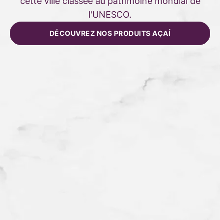
cette ville classée au patrimoine mondial de
l'UNESCO.
DÉCOUVREZ NOS PRODUITS AÇAÍ