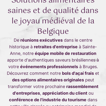
Solutions alimentaires
saines et de qualité dans
le joyau médiéval de la
Belgique
De
réunions exécutives
dans le centre
historique à
retraites d'entreprise
à Sainte-
Anne, notre
équipe mobile de restauration
apporte d'authentiques saveurs brésiliennes à
votre
événements professionnels
à Bruges.
Découvrez comment notre
bols d'açaí frais
et
des options alimentaires originales
peut
transformer votre prochaine
rassemblement
d'entreprises
,
appréciation du client
ou
conférence de l'industrie du tourisme
dans