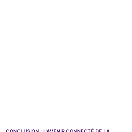
CONCLUSION : L'AVENIR CONNECTÉ DE LA